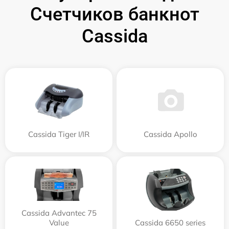
Счетчиков банкнот
Cassida
Cassida Tiger I/IR
Cassida Apollo
Cassida Advantec 75
Value
Cassida 6650 series