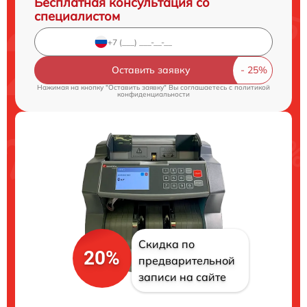
Бесплатная консультация со
специалистом
Оставить заявку
Нажимая на кнопку "Оставить заявку" Вы соглашаетесь c
политикой
конфиденциальности
Скидка по
20%
предварительной
записи на сайте